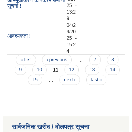
अभिमुखीकरण कार्यक्रम सम्बन्धी
सूचना !
25 -
13:2
9
04/2
9/20
आवश्यकता !
25 -
15:2
4
Pages
« first
‹ previous
…
7
8
9
10
11
12
13
14
15
…
next ›
last »
सार्वजनिक खरीद / बोलपत्र सूचना