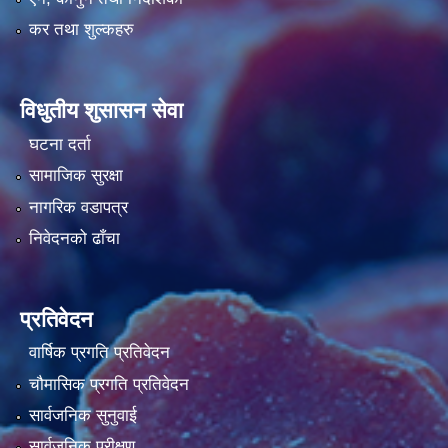
कर तथा शुल्कहरु
विधुतीय शुसासन सेवा
घटना दर्ता
सामाजिक सुरक्षा
नागरिक वडापत्र
निवेदनको ढाँचा
प्रतिवेदन
वार्षिक प्रगति प्रतिवेदन
चौमासिक प्रगति प्रतिवेदन
सार्वजनिक सुनुवाई
सार्वजनिक परीक्षण