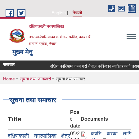
Skip to main content
English
नेपाली
दक्षिणकाली नगरपालिका
नगर कार्यपालिकाको कार्यालय, फर्पिङ, काठमाडौं
बागमती प्रदेश, नेपाल
मुख्य मेनु
समाचार
दक्षिण कोरियामा काम गरी नेपाल फर्किएका व्यक्तिहरुको उद्
You are here
Home
»
सूचना तथा जानकारी
» सूचना तथा समाचार
सूचना तथा समाचार
Pos
Title
t
Documents
date
05/2
कवडि करका लागि
दक्षिणकाली नगरपालिका क्षेत्र