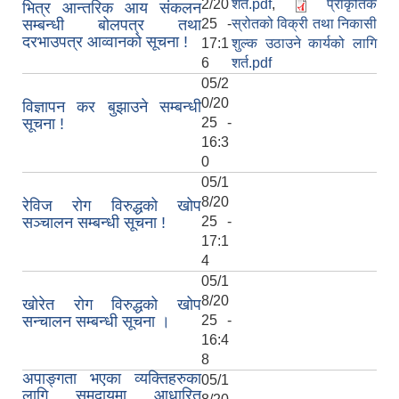
2/20
शर्त.pdf
,
प्राकृतिक
भित्र आन्तरिक आय संकलन
सम्बन्धी बोलपत्र तथा
25 -
स्रोतको विक्री तथा निकासी
दरभाउपत्र आव्‍वानको सूचना !
17:1
शुल्क उठाउने कार्यको लागि
6
शर्त.pdf
05/2
0/20
विज्ञापन कर बुझाउने सम्बन्धी
सूचना !
25 -
16:3
0
05/1
8/20
रेविज रोग विरुद्धको खोप
सञ्‍चालन सम्बन्धी सूचना !
25 -
17:1
4
05/1
8/20
खोरेत रोग विरुद्धको खोप
सन्चालन सम्बन्धी सूचना ।
25 -
16:4
8
अपाङ्गता भएका व्यक्तिहरुका
05/1
लागि समुदायमा आधारित