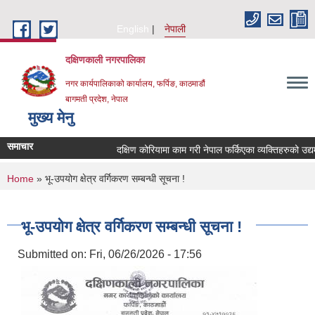
Skip to main content
English
नेपाली
दक्षिणकाली नगरपालिका
नगर कार्यपालिकाको कार्यालय, फर्पिङ, काठमाडौं
बागमती प्रदेश, नेपाल
मुख्य मेनु
समाचार
दक्षिण कोरियामा काम गरी नेपाल फर्किएका व्यक्तिहरुको उद
You are here
Home
» भू-उपयोग क्षेत्र वर्गिकरण सम्बन्धी सूचना !
भू-उपयोग क्षेत्र वर्गिकरण सम्बन्धी सूचना !
Submitted on:
Fri, 06/26/2026 - 17:56