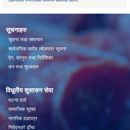
दक्षिणकाली नगरपालिका विषयगत समितिको विवरण
सूचनाहरु
सूचना तथा समाचार
सार्वजनिक खरीद /बोलपत्र सूचना
ऐन, कानुन तथा निर्देशिका
कर तथा शुल्कहरु
विधुतीय शुसासन सेवा
घटना दर्ता
सामाजिक सुरक्षा
नागरिक वडापत्र
निवेदनको ढाँचा