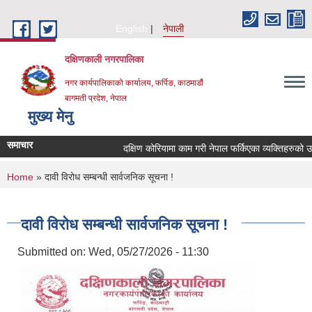
Skip to main content
English
नेपाली
दक्षिणकाली नगरपालिका
नगर कार्यपालिकाको कार्यालय, फर्पिङ, काठमाडौं
बागमती प्रदेश, नेपाल
मुख्य मेनु
समाचार
दक्षिण कोरियामा काम गरी नेपाल फर्किएका व्यक्तिहरुको 
You are here
Home
» दावी विरोध सम्बन्धी सार्वजनिक सूचना !
दावी विरोध सम्बन्धी सार्वजनिक सूचना !
Submitted on:
Wed, 05/27/2026 - 11:30