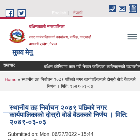
Skip to main content
English
नेपाली
दक्षिणकाली नगरपालिका
नगर कार्यपालिकाको कार्यालय, फर्पिङ, काठमाडौं
बागमती प्रदेश, नेपाल
मुख्य मेनु
समाचार
दक्षिण कोरियामा काम गरी नेपाल फर्किएका व्यक्तिहरुको उद्यमश
You are here
Home
» स्थानीय तह निर्वाचन २०७९ पछिको नगर कार्यपालिकाको दोस्रो बोर्ड बैठकको
निर्णय । मिति: २०७९-०३-०३
स्थानीय तह निर्वाचन २०७९ पछिको नगर
कार्यपालिकाको दोस्रो बोर्ड बैठकको निर्णय । मिति:
२०७९-०३-०३
Submitted on:
Mon, 06/27/2022 - 15:44