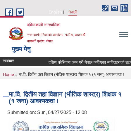
Skip to main content
English
नेपाली
दक्षिणकाली नगरपालिका
नगर कार्यपालिकाको कार्यालय, फर्पिङ, काठमाडौं
बागमती प्रदेश, नेपाल
मुख्य मेनु
समाचार
दक्षिण कोरियामा काम गरी नेपाल फर्किएका व्यक्तिहरुको उद
You are here
Home
» मा.वि. द्वितीय तहा विज्ञान (भौतिक शास्त्र) शिक्षक १ (१ जना) आवश्यकता !
मा.वि. द्वितीय तहा विज्ञान (भौतिक शास्त्र) शिक्षक १
(१ जना) आवश्यकता !
Submitted on:
Sun, 04/27/2025 - 12:08