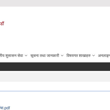
डौं
ुतीय शुसासन सेवा
सूचना तथा जानकारी
विषयगत शाखाहरु
अनलाइन
ँचा.pdf