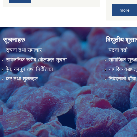
more
सूचनाहरु
विधुतीय शुस
सूचना तथा समाचार
घटना दर्ता
सार्वजनिक खरीद /बोलपत्र सूचना
सामाजिक सुरक्ष
ऐन, कानुन तथा निर्देशिका
नागरिक वडापत्
कर तथा शुल्कहरु
निवेदनको ढाँचा