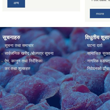
अन्य
more
सूचनाहरु
विधुतीय शुस
सूचना तथा समाचार
घटना दर्ता
सार्वजनिक खरीद /बोलपत्र सूचना
सामाजिक सुरक्ष
ऐन, कानुन तथा निर्देशिका
नागरिक वडापत्
कर तथा शुल्कहरु
निवेदनको ढाँचा