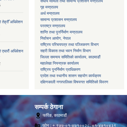
संघीय मामिला तथा सामान्य प्रशासन मन्त्रालय
6
गृह मन्त्रालय
अर्थ मन्त्रालय
सामान्य प्रशासन मन्त्रालय
 तेह्रौँ अधिवेशन
परराष्ट्र मन्त्रालय
शान्ति तथा पुनर्निर्माण मन्त्रालय
6
निर्वाचन आयोग, नेपाल
राष्ट्रिय परिचयपत्र तथा पञ्जिकरण विभाग
सहरी विकास तथा भवन निर्माण विभाग
ो एघारौं अधिवेशन
जिल्ला समन्वय समितिको कार्यालय, काठमाडौं
महालेखा नियन्त्रक कार्यालय
2
राष्ट्रिय पुनर्निर्माण प्राधिकरण
प्रदेश तथा स्थानीय शासन सहयोग कार्यक्रम
दक्षिणकाली नगरपालिका विषयगत समितिको विवरण
सम्पर्क ठेगाना
फर्पिङ, काठमाडौं
फोन : + ९७७-०१-४७१००२८, ०१-४७१०४३९