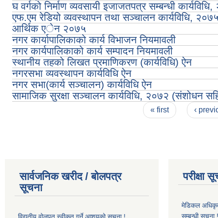
घ वर्गको निर्माण व्यवसायी इजाजतपत्र सम्बन्धी कार्यविधि
एफ.एम रेडियो व्यवस्थापन तथा सञ्चालन कार्यविधि, २०७
आर्थिक एेन २०७५
नगर कार्यापालिकाको कार्य विभाजन नियमावली
नगर कार्यपालिकाको कार्य सम्पादन नियमावली
स्थानीय तहको लिखत प्रमाणिकरण (कार्यविधि) ऐन
नगरसभा व्यवस्थापन कार्यविधि ऐन
नगर सभा(कार्य सञ्चालन) कार्यविधि ऐन
सामाजिक सुरक्षा सञ्चालन कार्यविधि, २०७२ (संशोधन सह
Pages
« first
‹ previ
सार्वजनिक खरीद / बोलपत्र
परीक्षा स
सूचना
मेडिकल अधिकृ
सम्बन्धी सूचना 
विद्युतीय वोलपत् स्वीकृत गर्ने आशयको सूचना !