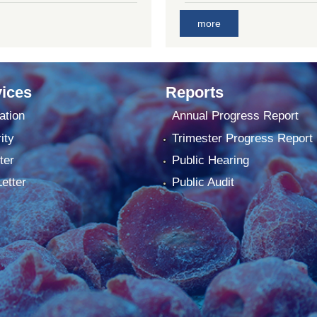
more
ices
Reports
ation
Annual Progress Report
ity
Trimester Progress Report
ter
Public Hearing
Letter
Public Audit