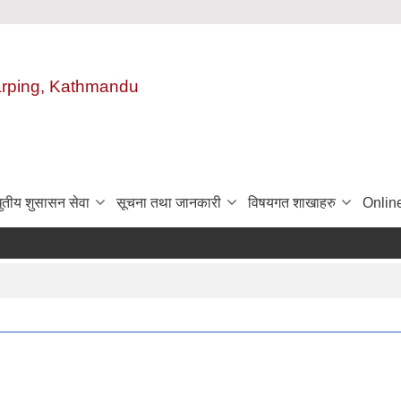
harping, Kathmandu
ुतीय शुसासन सेवा
सूचना तथा जानकारी
विषयगत शाखाहरु
Onlin