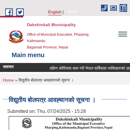
Skip to main content
English
नेपाली
Dakshinkali Municipality
Office of Municipal Executive, Pharping,
Kathmandu
Bagamati Province, Nepal
Main menu
समाचार
दक्षिण कोरियामा काम गरी नेपाल फर्किएका व्यक्तिहरुको उ
You are here
Home
» विद्युतीय बोलपत्र आवह्‍वानको सूचना ।
विद्युतीय बोलपत्र आवह्‍वानको सूचना ।
Submitted on:
Thu, 07/24/2025 - 15:28