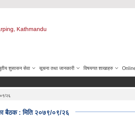
harping, Kathmandu
ुतीय शुसासन सेवा
सूचना तथा जानकारी
विषयगत शाखाहरु
Onlin
९/०९/२६
िका बैठक : मिति २०७९/०९/२६