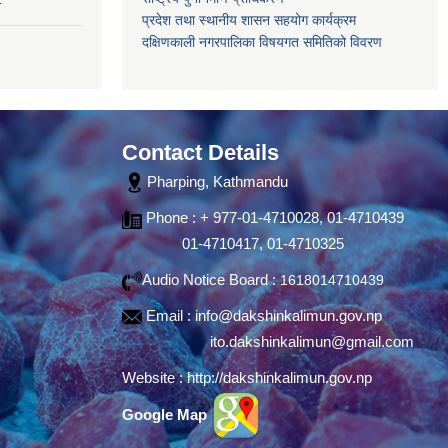
प्रदेश तथा स्थानीय शासन सहयोग कार्यक्रम
दक्षिणकाली नगरपालिका विषयगत समितिको विवरण
Contact Details
Pharping, Kathmandu
Phone : + 977-01-4710028, 01-4710439
01-4710417, 01-4710325
Audio Notice Board :
1618014710439
Email :
info@dakshinkalimun.gov.np
ito.dakshinkalimun@gmail.com
Website :
http://dakshinkalimun.gov.np
Google Map