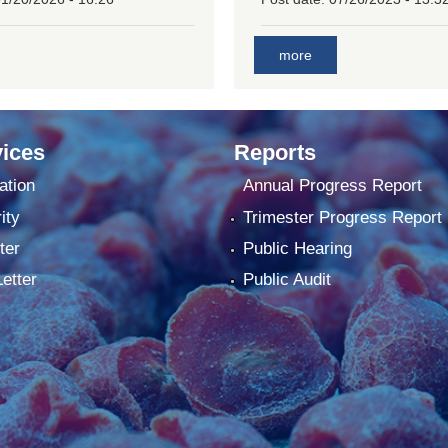
more
ices
Reports
ation
Annual Progress Report
ity
Trimester Progress Report
ter
Public Hearing
Letter
Public Audit