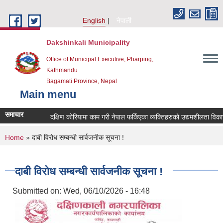
Skip to main content
English
नेपाली
Dakshinkali Municipality
Office of Municipal Executive, Pharping,
Kathmandu
Bagamati Province, Nepal
Main menu
समाचार
दक्षिण कोरियामा काम गरी नेपाल फर्किएका व्यक्तिहरुको उद्यमशीलता विक
You are here
Home
» दाबी विरोध सम्बन्धी सार्वजनीक सूचना !
दाबी विरोध सम्बन्धी सार्वजनीक सूचना !
Submitted on:
Wed, 06/10/2026 - 16:48