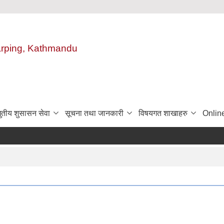
harping, Kathmandu
ुतीय शुसासन सेवा
सूचना तथा जानकारी
विषयगत शाखाहरु
Onlin