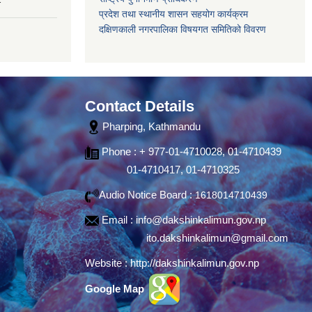
प्रदेश तथा स्थानीय शासन सहयोग कार्यक्रम
दक्षिणकाली नगरपालिका विषयगत समितिको विवरण
Contact Details
Pharping, Kathmandu
Phone : + 977-01-4710028, 01-4710439
01-4710417, 01-4710325
Audio Notice Board :
1618014710439
Email :
info@dakshinkalimun.gov.np
ito.dakshinkalimun@gmail.com
Website :
http://dakshinkalimun.gov.np
Google Map