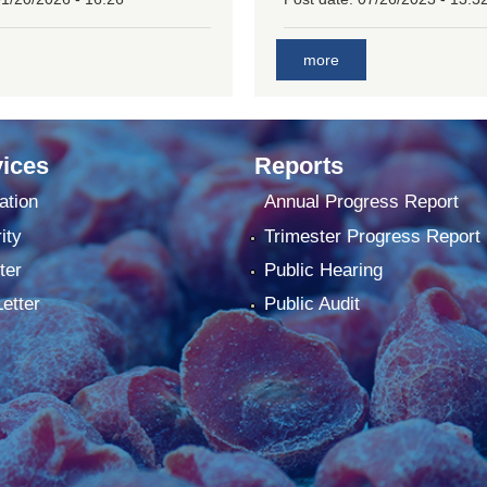
more
ices
Reports
ation
Annual Progress Report
ity
Trimester Progress Report
ter
Public Hearing
Letter
Public Audit