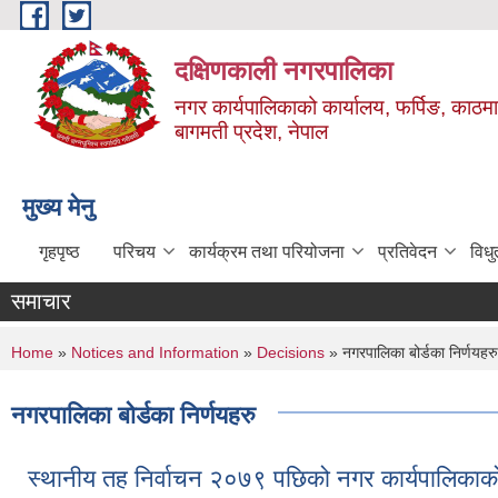
Skip to main content
दक्षिणकाली नगरपालिका
नगर कार्यपालिकाको कार्यालय, फर्पिङ, काठमा
बागमती प्रदेश, नेपाल
मुख्य मेनु
गृहपृष्ठ
परिचय
कार्यक्रम तथा परियोजना
प्रतिवेदन
विध
समाचार
You are here
Home
»
Notices and Information
»
Decisions
» नगरपालिका बोर्डका निर्णयहरु
नगरपालिका बोर्डका निर्णयहरु
स्थानीय तह निर्वाचन २०७९ पछिको नगर कार्यपालिकाक