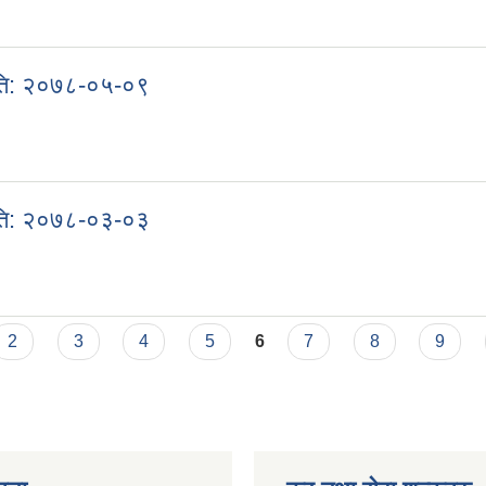
। मिति: २०७८-०६-१८
मिति: २०७८-०५-०९
। मिति: २०७८-०५-०९
मिति: २०७८-०३-०३
। मिति: २०७८-०३-०३
2
3
4
5
6
7
8
9