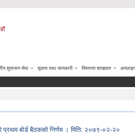
डौं
ुतीय शुसासन सेवा
सूचना तथा जानकारी
विषयगत शाखाहरु
अनलाइन
ो प्रथम बोर्ड बैठकको निर्णय । मिति: २०७९-०२-२०