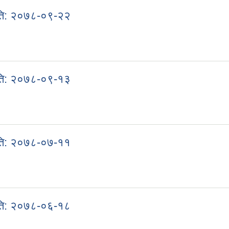
मिति: २०७८-०९-२२
। मिति: २०७८-०९-२२
मिति: २०७८-०९-१३
। मिति: २०७८-०९-१३
मिति: २०७८-०७-११
। मिति: २०७८-०७-११
मिति: २०७८-०६-१८